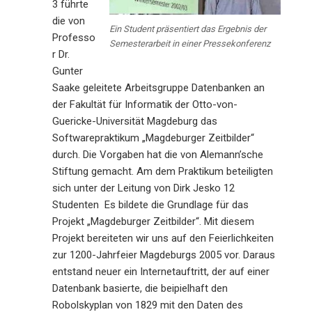
3 führte
die von
Ein Student präsentiert das Ergebnis der
Professo
Semesterarbeit in einer Pressekonferenz
r Dr.
Gunter
Saake geleitete Arbeitsgruppe Datenbanken an
der Fakultät für Informatik der Otto-von-
Guericke-Universität Magdeburg das
Softwarepraktikum „Magdeburger Zeitbilder“
durch. Die Vorgaben hat die von Alemann’sche
Stiftung gemacht. Am dem Praktikum beteiligten
sich unter der Leitung von Dirk Jesko 12
Studenten Es bildete die Grundlage für das
Projekt „Magdeburger Zeitbilder“. Mit diesem
Projekt bereiteten wir uns auf den Feierlichkeiten
zur 1200-Jahrfeier Magdeburgs 2005 vor. Daraus
entstand neuer ein Internetauftritt, der auf einer
Datenbank basierte, die beipielhaft den
Robolskyplan von 1829 mit den Daten des